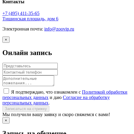
Контакты
+7 (495)
411-35-65
Тишинская площадь, дом 6
Электронная почта:
info@zoovip.ru
×
Онлайн запись
Я подтверждаю, что ознакомлен с
Политикой обработки
персональных данных
и даю
Согласие на обработку
персональных данных
.
Записаться на стрижку
Мы получили вашу заявку и скоро свяжемся с вами!
×
Запись на обучение