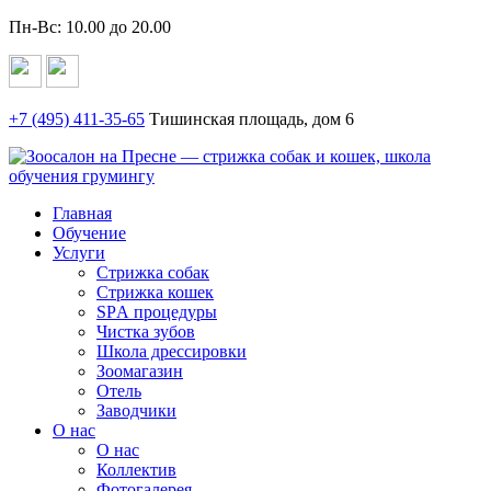
Пн-Вс: 10.00 до 20.00
+7 (495)
411-35-65
Тишинская площадь, дом 6
Главная
Обучение
Услуги
Стрижка собак
Стрижка кошек
SPА процедуры
Чистка зубов
Школа дрессировки
Зоомагазин
Отель
Заводчики
О нас
О нас
Коллектив
Фотогалерея