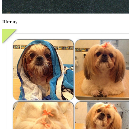
Шит цу