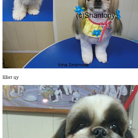
Шит цу