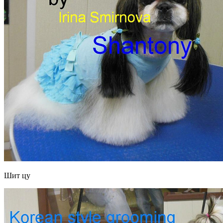
Шит цу