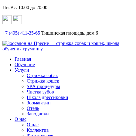
Пн-Вс: 10.00 до 20.00
+7 (495)
411-35-65
Тишинская площадь, дом 6
Главная
Обучение
Услуги
Стрижка собак
Стрижка кошек
SPА процедуры
Чистка зубов
Школа дрессировки
Зоомагазин
Отель
Заводчики
О нас
О нас
Коллектив
Фотогалерея