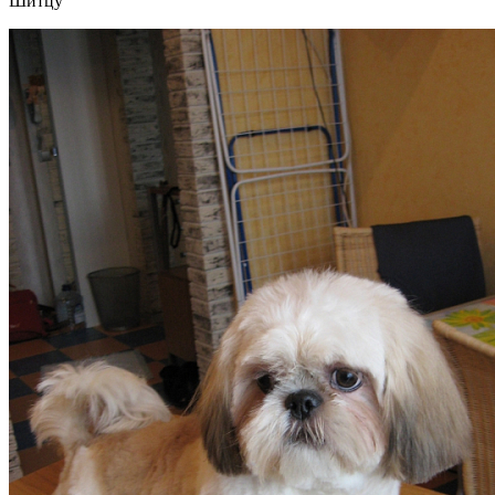
Шитцу