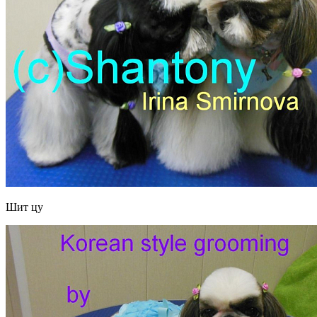
Шит цу