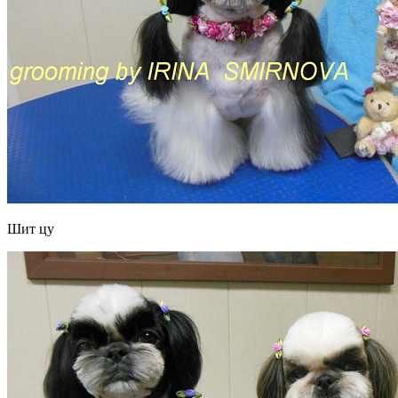
Шит цу