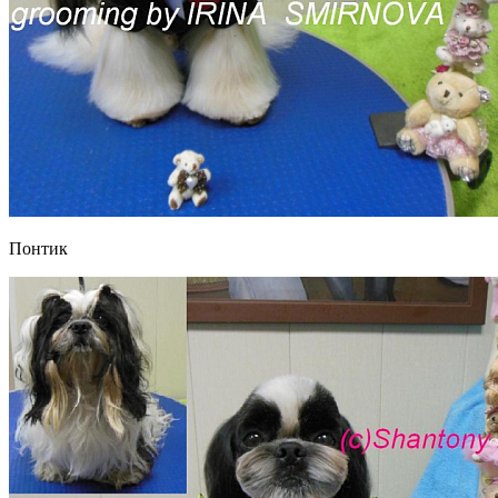
Понтик