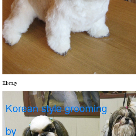
Шитцу