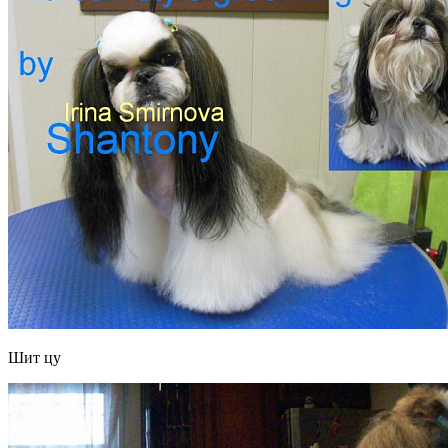
Шит цу