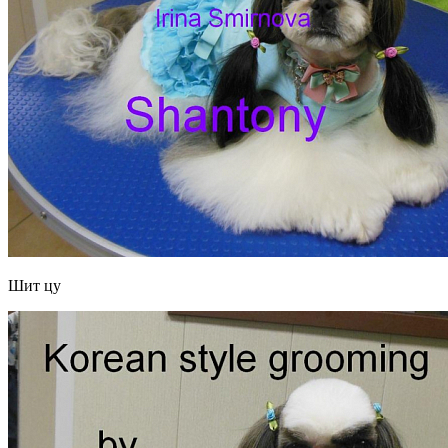
Шит цу