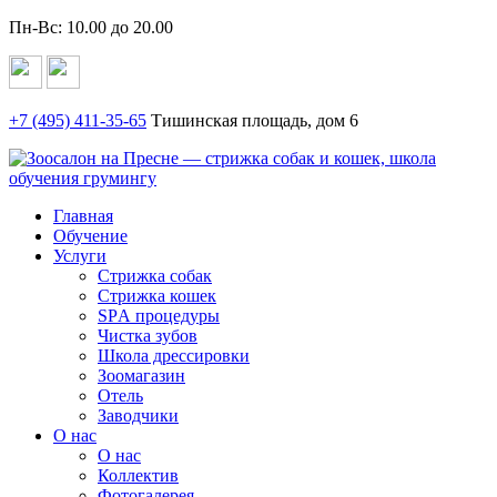
Пн-Вс: 10.00 до 20.00
+7 (495)
411-35-65
Тишинская площадь, дом 6
Главная
Обучение
Услуги
Стрижка собак
Стрижка кошек
SPА процедуры
Чистка зубов
Школа дрессировки
Зоомагазин
Отель
Заводчики
О нас
О нас
Коллектив
Фотогалерея