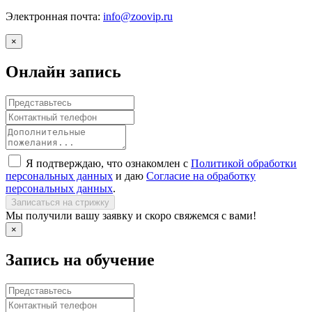
Электронная почта:
info@zoovip.ru
×
Онлайн запись
Я подтверждаю, что ознакомлен с
Политикой обработки
персональных данных
и даю
Согласие на обработку
персональных данных
.
Записаться на стрижку
Мы получили вашу заявку и скоро свяжемся с вами!
×
Запись на обучение