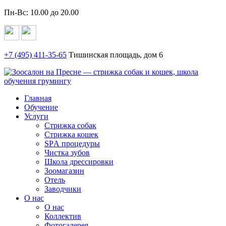
Пн-Вс: 10.00 до 20.00
+7 (495)
411-35-65
Тишинская площадь, дом 6
Главная
Обучение
Услуги
Стрижка собак
Стрижка кошек
SPА процедуры
Чистка зубов
Школа дрессировки
Зоомагазин
Отель
Заводчики
О нас
О нас
Коллектив
Фотогалерея