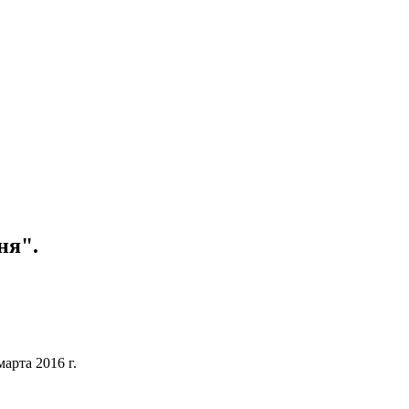
ня".
арта 2016 г.