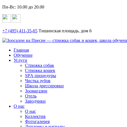
Пн-Вс: 10.00 до 20.00
+7 (495)
411-35-65
Тишинская площадь, дом 6
Главная
Обучение
Услуги
Стрижка собак
Стрижка кошек
SPА процедуры
Чистка зубов
Школа дрессировки
Зоомагазин
Отель
Заводчики
О нас
О нас
Коллектив
Фотогалерея
Дипломы и награды