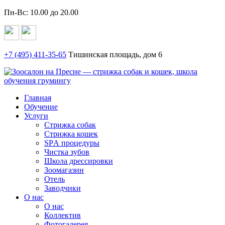
Пн-Вс: 10.00 до 20.00
+7 (495)
411-35-65
Тишинская площадь, дом 6
Главная
Обучение
Услуги
Стрижка собак
Стрижка кошек
SPА процедуры
Чистка зубов
Школа дрессировки
Зоомагазин
Отель
Заводчики
О нас
О нас
Коллектив
Фотогалерея