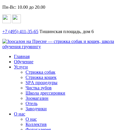
Пн-Вс: 10.00 до 20.00
+7 (495)
411-35-65
Тишинская площадь, дом 6
Главная
Обучение
Услуги
Стрижка собак
Стрижка кошек
SPА процедуры
Чистка зубов
Школа дрессировки
Зоомагазин
Отель
Заводчики
О нас
О нас
Коллектив
Фотогалерея