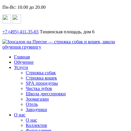
Пн-Вс: 10.00 до 20.00
+7 (495)
411-35-65
Тишинская площадь, дом 6
Главная
Обучение
Услуги
Стрижка собак
Стрижка кошек
SPА процедуры
Чистка зубов
Школа дрессировки
Зоомагазин
Отель
Заводчики
О нас
О нас
Коллектив
Фотогалерея