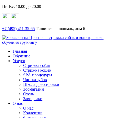
Пн-Вс: 10.00 до 20.00
+7 (495)
411-35-65
Тишинская площадь, дом 6
Главная
Обучение
Услуги
Стрижка собак
Стрижка кошек
SPА процедуры
Чистка зубов
Школа дрессировки
Зоомагазин
Отель
Заводчики
О нас
О нас
Коллектив
Фотогалерея