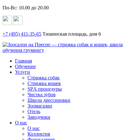
Пн-Вс: 10.00 до 20.00
+7 (495)
411-35-65
Тишинская площадь, дом 6
Главная
Обучение
Услуги
Стрижка собак
Стрижка кошек
SPА процедуры
Чистка зубов
Школа дрессировки
Зоомагазин
Отель
Заводчики
О нас
О нас
Коллектив
Фотогалерея