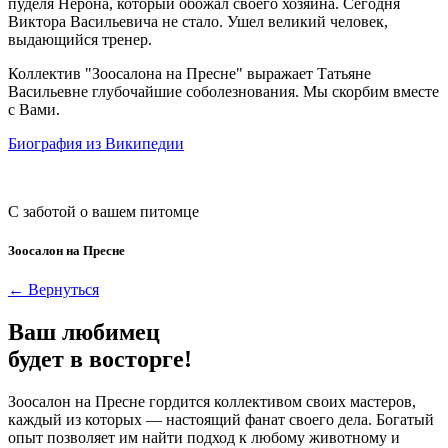
пуделя Нерона, который обожал своего хозяина. Сегодня
Виктора Васильевича не стало. Ушел великий человек,
выдающийся тренер.
Коллектив "Зоосалона на Пресне" выражает Татьяне
Васильевне глубочайшие соболезнования. Мы скорбим вместе
с Вами.
Биография из Википедии
С заботой о вашем питомце
Зоосалон на Пресне
← Вернуться
Ваш любимец
будет в восторге!
Зоосалон на Пресне гордится коллективом своих мастеров,
каждый из которых — настоящий фанат своего дела. Богатый
опыт позволяет им найти подход к любому животному и