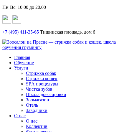
Пн-Вс: 10.00 до 20.00
+7 (495)
411-35-65
Тишинская площадь, дом 6
Главная
Обучение
Услуги
Стрижка собак
Стрижка кошек
SPА процедуры
Чистка зубов
Школа дрессировки
Зоомагазин
Отель
Заводчики
О нас
О нас
Коллектив
Фотогалерея