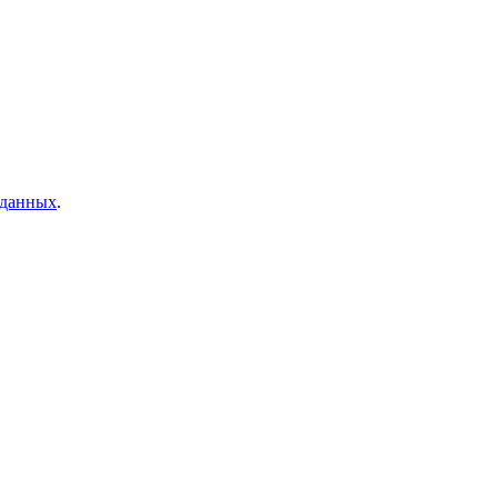
 данных
.