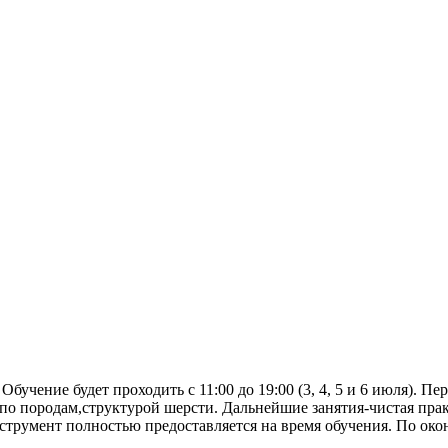
Обучение будет проходить с 11:00 до 19:00 (3, 4, 5 и 6 июля). П
о породам,структурой шерсти. Дальнейшие занятия-чистая практ
нструмент полностью предоставляется на время обучения. По ок