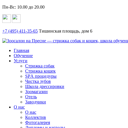
Пн-Вс: 10.00 до 20.00
+7 (495)
411-35-65
Тишинская площадь, дом 6
Главная
Обучение
Услуги
Стрижка собак
Стрижка кошек
SPА процедуры
Чистка зубов
Школа дрессировки
Зоомагазин
Отель
Заводчики
О нас
О нас
Коллектив
Фотогалерея
Дипломы и награды