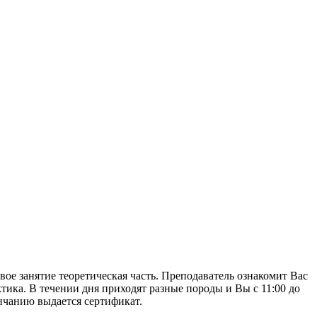
ервое занятие теоретическая часть. Преподаватель ознакомит Вас
ика. В течении дня приходят разные породы и Вы с 11:00 до
ончанию выдается сертификат.