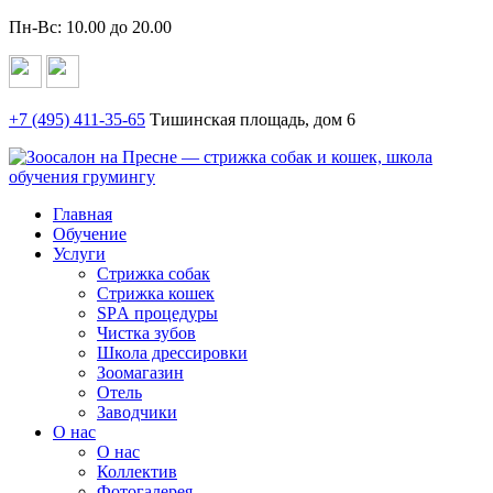
Пн-Вс: 10.00 до 20.00
+7 (495)
411-35-65
Тишинская площадь, дом 6
Главная
Обучение
Услуги
Стрижка собак
Стрижка кошек
SPА процедуры
Чистка зубов
Школа дрессировки
Зоомагазин
Отель
Заводчики
О нас
О нас
Коллектив
Фотогалерея