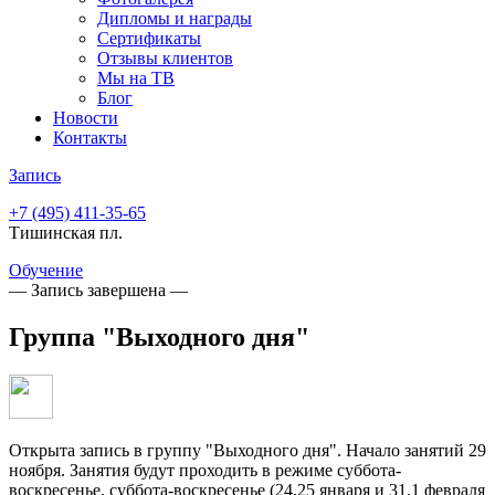
Дипломы и награды
Сертификаты
Отзывы клиентов
Мы на ТВ
Блог
Новости
Контакты
Запись
+7 (495)
411-35-65
Тишинская пл.
Обучение
— Запись завершена —
Группа "Выходного дня"
Открыта запись в группу "Выходного дня". Начало занятий 29
ноября. Занятия будут проходить в режиме суббота-
воскресенье, суббота-воскресенье (24,25 января и 31,1 февраля