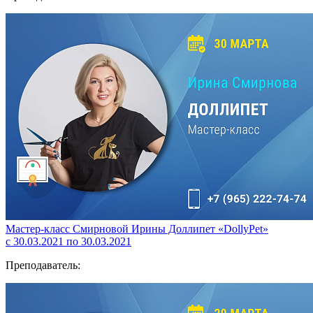
Мастер-класс Смирновой Ирины Доллипет «DollyPet»
с 30.03.2021 по 30.03.2021
Преподаватель: