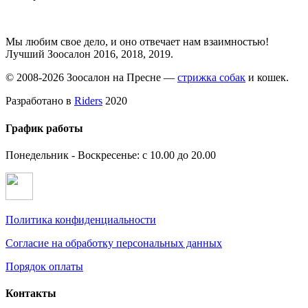
Мы любим свое дело, и оно отвечает нам взаимностью!
Лучший Зоосалон 2016, 2018, 2019.
© 2008-2026 Зоосалон на Пресне —
стрижка собак
и кошек.
Разработано в
Riders
2020
График работы
Понедельник - Воскресенье: с 10.00 до 20.00
Политика конфиденциальности
Согласие на обработку персональных данных
Порядок оплаты
Контакты