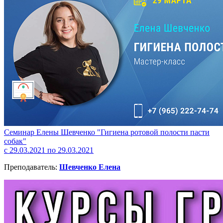
Семинар Елены Шевченко "Гигиена ротовой полости пасти
собак"
с 29.03.2021 по 29.03.2021
Преподаватель:
Шевченко Елена