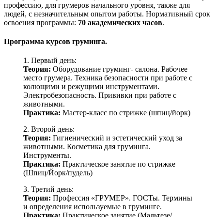
профессию, для грумеров начального уровня, также для
людей, с незначительным опытом работы. Нормативный срок
освоения программы:
70 академических часов
.
Программа курсов груминга.
1. Первый день:
Теория:
Оборудование груминг- салона. Рабочее
место грумера. Техника безопасности при работе с
колющими и режущими инструментами.
Электробезопасность. Прививки при работе с
животными.
Практика:
Мастер-класс по стрижке (шпиц/йорк)
2. Второй день:
Теория:
Гигиенический и эстетический уход за
животными. Косметика для груминга.
Инструменты.
Практика:
Практическое занятие по стрижке
(Шпиц/Йорк/пудель)
3. Третий день:
Теория:
Профессия «ГРУМЕР». ГОСТы. Термины
и определения используемые в груминге.
Практика:
Практическое занятие (Мальтезе/