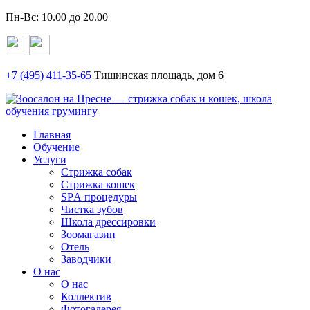
Пн-Вс: 10.00 до 20.00
+7 (495)
411-35-65
Тишинская площадь, дом 6
Главная
Обучение
Услуги
Стрижка собак
Стрижка кошек
SPА процедуры
Чистка зубов
Школа дрессировки
Зоомагазин
Отель
Заводчики
О нас
О нас
Коллектив
Фотогалерея