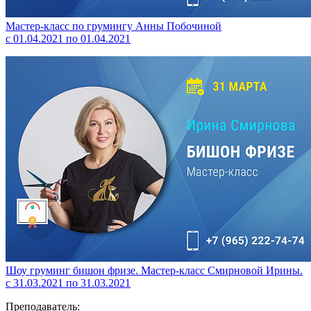
Мастер-класс по грумингу Анны Побочиной
с 01.04.2021 по 01.04.2021
Шоу груминг бишон фризе. Мастер-класс Смирновой Ирины.
с 31.03.2021 по 31.03.2021
Преподаватель: