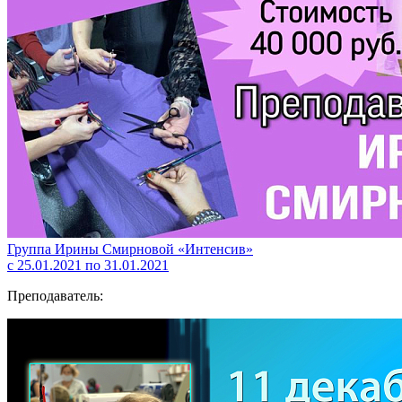
Группа Ирины Смирновой «Интенсив»
с 25.01.2021 по 31.01.2021
Преподаватель: