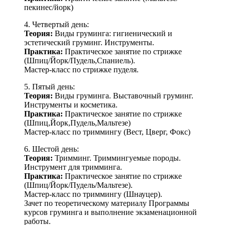
пекинес/йорк)
4. Четвертый день:
Теория:
Виды груминга: гигиенический и
эстетический груминг. Инструменты.
Практика:
Практическое занятие по стрижке
(Шпиц/Йорк/Пудель,Спаниель).
Мастер-класс по стрижке пуделя.
5. Пятый день:
Теория:
Виды груминга. Выставочный груминг.
Инструменты и косметика.
Практика:
Практическое занятие по стрижке
(Шпиц,Йорк,Пудель,Мальтезе)
Мастер-класс по триммингу (Вест, Цверг, Фокс)
6. Шестой день:
Теория:
Тримминг. Триммингуемые породы.
Инструмент для тримминга.
Практика:
Практическое занятие по стрижке
(Шпиц/Йорк/Пудель/Мальтезе).
Мастер-класс по триммингу (Шнауцер).
Зачет по теоретическому материалу Программы
курсов груминга и выполнение экзаменационной
работы.