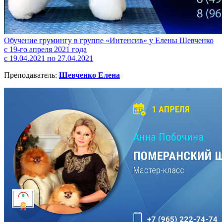
Обучение грумингу в группе «Интенсив» у Елены Шевченко
с 19-го апреля 2021 года
с 19.04.2021 по 27.04.2021
Преподаватель:
Шевченко Елена