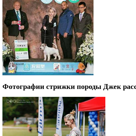
Фотографии стрижки породы Джек расс