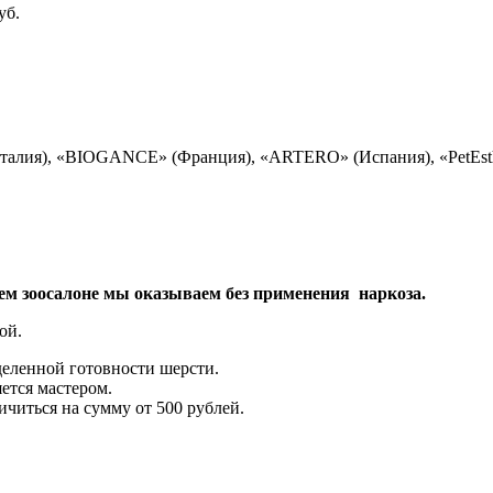
уб.
Италия), «BIOGANCE» (Франция), «ARTERO» (Испания), «PetEsth
шем зоосалоне мы оказываем без применения наркоза.
ой.
деленной готовности шерсти.
ется мастером.
ичиться на сумму от 500 рублей.