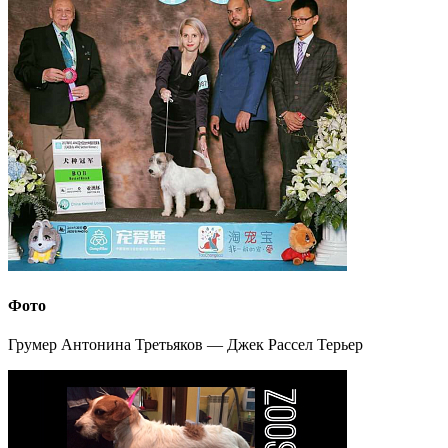
Фото
Грумер Антонина Третьяков — Джек Рассел Терьер