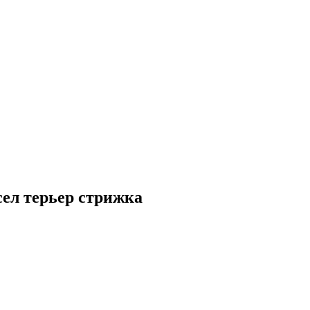
ел терьер стрижка