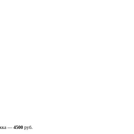
ижка —
4500
руб.