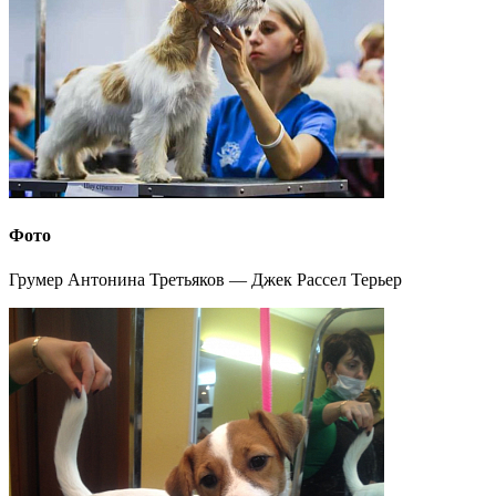
Фото
Грумер Антонина Третьяков — Джек Рассел Терьер