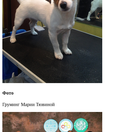
Фото
Груминг Марии Тювиной