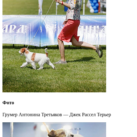
Фото
Грумер Антонина Третьяков — Джек Рассел Терьер