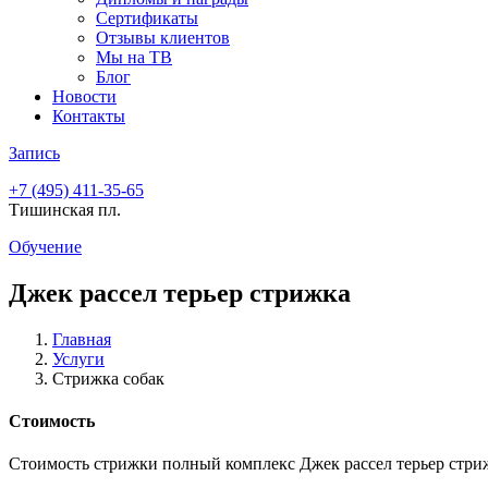
Сертификаты
Отзывы клиентов
Мы на ТВ
Блог
Новости
Контакты
Запись
+7 (495)
411-35-65
Тишинская пл.
Обучение
Джек рассел терьер стрижка
Главная
Услуги
Стрижка собак
Стоимость
Стоимость стрижки полный комплекс Джек рассел терьер стр