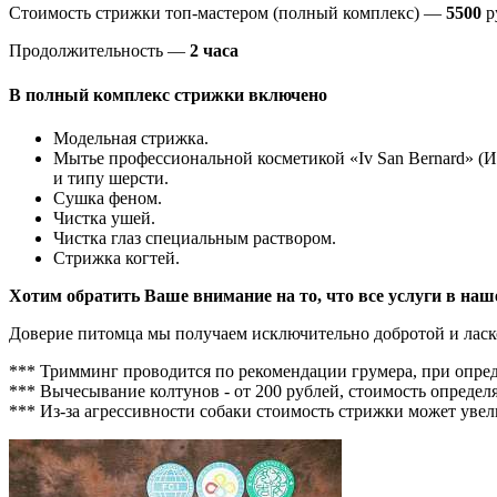
Стоимость стрижки топ-мастером (полный комплекс) —
5500
р
Продолжительность —
2 часа
В полный комплекс стрижки включено
Модельная стрижка.
Мытье профессиональной косметикой «Iv San Bernard» (
и типу шерсти.
Сушка феном.
Чистка ушей.
Чистка глаз специальным раствором.
Стрижка когтей.
Хотим обратить Ваше внимание на то, что все услуги в на
Доверие питомца мы получаем исключительно добротой и ласк
*** Тримминг проводится по рекомендации грумера, при опре
*** Вычесывание колтунов - от 200 рублей, стоимость определя
*** Из-за агрессивности собаки стоимость стрижки может увел