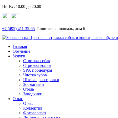
Пн-Вс: 10.00 до 20.00
+7 (495)
411-35-65
Тишинская площадь, дом 6
Главная
Обучение
Услуги
Стрижка собак
Стрижка кошек
SPА процедуры
Чистка зубов
Школа дрессировки
Зоомагазин
Отель
Заводчики
О нас
О нас
Коллектив
Фотогалерея
Дипломы и награды