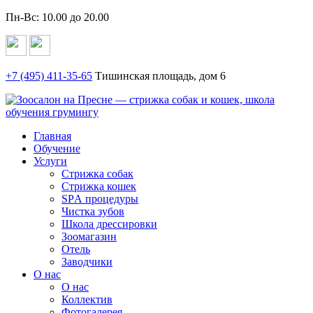
Пн-Вс: 10.00 до 20.00
+7 (495)
411-35-65
Тишинская площадь, дом 6
Главная
Обучение
Услуги
Стрижка собак
Стрижка кошек
SPА процедуры
Чистка зубов
Школа дрессировки
Зоомагазин
Отель
Заводчики
О нас
О нас
Коллектив
Фотогалерея