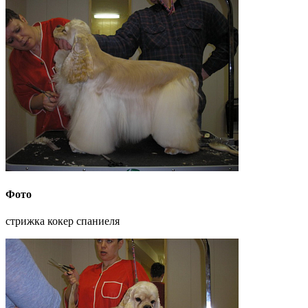
Фото
стрижка кокер спаниеля