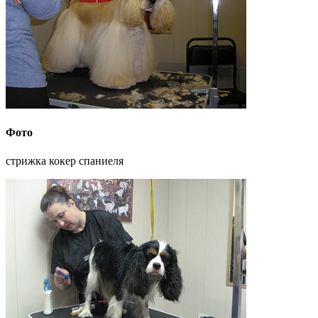
Фото
стрижка кокер спаниеля