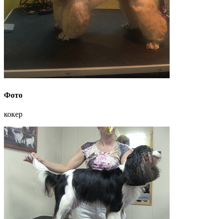
Фото
кокер