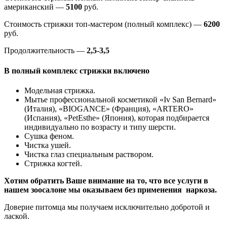
американский —
5100
руб.
Стоимость стрижки топ-мастером (полный комплекс) —
6200
руб.
Продолжительность —
2,5-3,5
В полный комплекс стрижки включено
Модельная стрижка.
Мытье профессиональной косметикой «Iv San Bernard»
(Италия), «BIOGANCE» (Франция), «ARTERO»
(Испания), «PetEsthe» (Япония), которая подбирается
индивидуально по возрасту и типу шерсти.
Сушка феном.
Чистка ушей.
Чистка глаз специальным раствором.
Стрижка когтей.
Хотим обратить Ваше внимание на то, что все услуги в
нашем зоосалоне мы оказываем без применения наркоза.
Доверие питомца мы получаем исключительно добротой и
лаской.